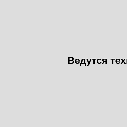
Ведутся те