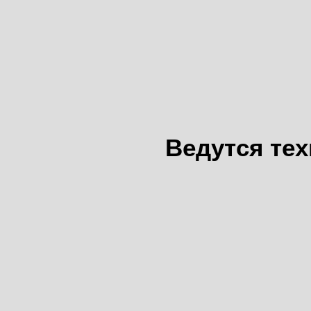
Ведутся те